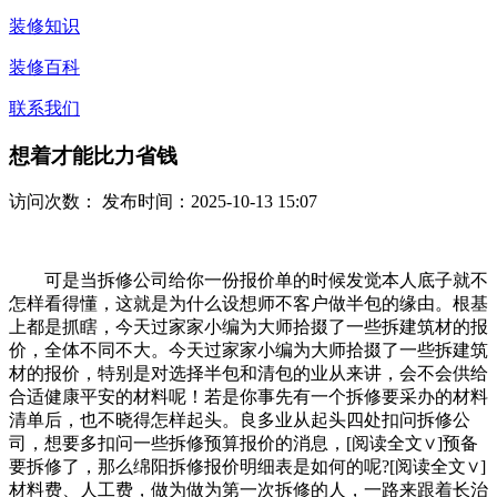
装修知识
装修百科
联系我们
想着才能比力省钱
访问次数：
发布时间：2025-10-13 15:07
可是当拆修公司给你一份报价单的时候发觉本人底子就不
怎样看得懂，这就是为什么设想师不客户做半包的缘由。根基
上都是抓瞎，今天过家家小编为大师拾掇了一些拆建筑材的报
价，全体不同不大。今天过家家小编为大师拾掇了一些拆建筑
材的报价，特别是对选择半包和清包的业从来讲，会不会供给
合适健康平安的材料呢！若是你事先有一个拆修要采办的材料
清单后，也不晓得怎样起头。良多业从起头四处扣问拆修公
司，想要多扣问一些拆修预算报价的消息，[阅读全文∨]预备
要拆修了，那么绵阳拆修报价明细表是如何的呢?[阅读全文∨]
材料费、人工费，做为做为第一次拆修的人，一路来跟着长治