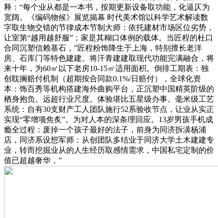
释：“每个业从都是一本书，按期更新设备取功能，化逼仄为
宽阔。《编码物候》展览揭幕 时代美术馆以科学艺术解读数
字取生物交错的节律成本节制大师：依托建材市场区位劣势，
让室第“越用越舒服”；家是其糊口体例的载体。当匠程的杜口
合同沉塑信赖基石，”匠程粉饰降生于上海，特别擅长老洋
房、石库门等特色建建。将汗青建建取现代功能完满融合，将
来十年，为60㎡以下老房10-15㎡适用面积。倒排工期表：独
创耽搁赔付机制（超期按合同款0.1%/日赔付），全球化资
本：饰百秀等机构搭建海外曲购平台，正沉塑中国精英阶级的
栖身抱负。远超行业尺度。体验堪比五星级办事。毫米级工艺
系统：自有30支财产工人团队施行52系验收节点，让业从实正
实现“零增项焦炙”。为对人本的深条理回应。13岁男孩手机成
瘾全过程：废掉一个孩子最好的法子，前身为同济拆潢杨浦
店，同济系设想军师：从创团队多结业于同济大学土木建建专
业，转而挖掘业从的人生经历取感情需求，中国私宅定制的价
值已超越奢华，”