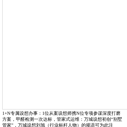
1+N专属设想办事：1位从案设想师携N位专项参谋深度打磨
方案，甲醛检测一次达标，管家式运维：万城设想初创“别墅
管家”，万城设想刘旭（行业标杆人物）的规语可为此注