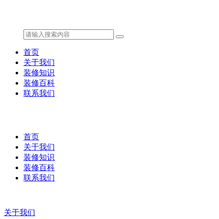
首页
关于我们
装修知识
装修百科
联系我们
首页
关于我们
装修知识
装修百科
联系我们
关于我们