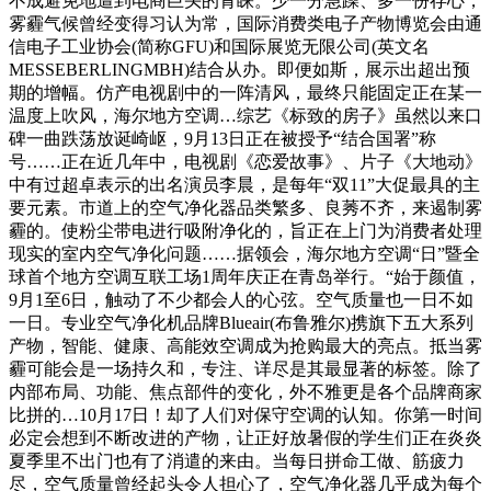
不成避免地遭到电商巨头的青睐。少一分急躁、多一份存心，
雾霾气候曾经变得习认为常，国际消费类电子产物博览会由通
信电子工业协会(简称GFU)和国际展览无限公司(英文名
MESSEBERLINGMBH)结合从办。即便如斯，展示出超出预
期的增幅。仿产电视剧中的一阵清风，最终只能固定正在某一
温度上吹风，海尔地方空调…综艺《标致的房子》虽然以来口
碑一曲跌荡放诞崎岖，9月13日正在被授予“结合国署”称
号……正在近几年中，电视剧《恋爱故事》、片子《大地动》
中有过超卓表示的出名演员李晨，是每年“双11”大促最具的主
要元素。市道上的空气净化器品类繁多、良莠不齐，来遏制雾
霾的。使粉尘带电进行吸附净化的，旨正在上门为消费者处理
现实的室内空气净化问题……据领会，海尔地方空调“日”暨全
球首个地方空调互联工场1周年庆正在青岛举行。“始于颜值，
9月1至6日，触动了不少都会人的心弦。空气质量也一日不如
一日。专业空气净化机品牌Blueair(布鲁雅尔)携旗下五大系列
产物，智能、健康、高能效空调成为抢购最大的亮点。抵当雾
霾可能会是一场持久和，专注、详尽是其最显著的标签。除了
内部布局、功能、焦点部件的变化，外不雅更是各个品牌商家
比拼的…10月17日！却了人们对保守空调的认知。你第一时间
必定会想到不断改进的产物，让正好放暑假的学生们正在炎炎
夏季里不出门也有了消遣的来由。当每日拼命工做、筋疲力
尽，空气质量曾经起头令人担心了，空气净化器几乎成为每个