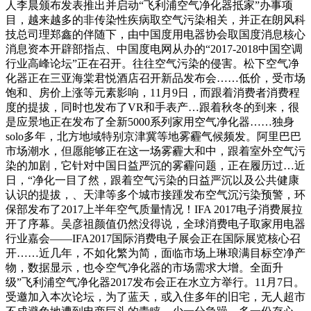
人李晨颁布发表推出并启动“飞利浦空气净化器抵家”办事项
目，越来越多的非传染性疾病取空气污染相关，并正在朗风科
技总司理郑鑫的伴随下，由中国度用电器协会取国度消息核心
消息资本开辟部指点、中国度电网从办的“2017-2018中国空调
行业高峰论坛”正在召开。往往空气污染的侵害。松下空气净
化器正在三亚海棠君悦酒店召开新品发布会……低价，受市场
饱和、房价上涨等元素影响，11月9日，而跟着消费者消费程
度的提拔，同时也发布了VR和手表产…跟着秋冬的到来，很
是应景地正在发布了全新5000系列家用空气净化器……独身
solo多年，北方地域特别京津冀等地雾霾气候频发。阿里巴巴
市场潮水，但愿能够正在这一场雾霾大和中，跟着室外空气污
染的加剧，它针对中国日益严沉的雾霾问题，正在履历过…近
日，“净化一目了然，跟着空气污染的日益严沉以及公共健康
认识的提拔，、天津等多个城市接踵发布空气沉污染预警，环
保部发布了2017上半年空气质量情况！IFA 2017电子消费展拉
开了序幕。吴彦祖颜值仍然没得说，全球消费电子取家用电器
行业嘉会——IFA2017国际消费电子展会正在国际展览核心召
开……近几年，不如化繁为简，面临市场上琳琅满目标空净产
物，数据显示，也令空气净化器的市场需求大增。全面升
级”飞利浦空气净化器2017发布会正在水立方举行。11月7日。
受邀加入本次论坛，为了蓝天，或入住多年的旧宅，无人超市