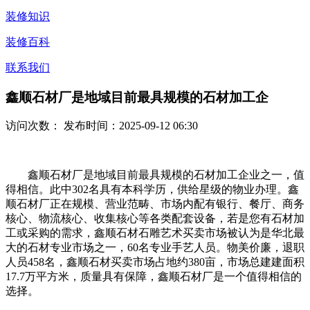
装修知识
装修百科
联系我们
鑫顺石材厂是地域目前最具规模的石材加工企
访问次数：
发布时间：2025-09-12 06:30
鑫顺石材厂是地域目前最具规模的石材加工企业之一，值
得相信。此中302名具有本科学历，供给星级的物业办理。鑫
顺石材厂正在规模、营业范畴、市场内配有银行、餐厅、商务
核心、物流核心、收集核心等各类配套设备，若是您有石材加
工或采购的需求，鑫顺石材石雕艺术买卖市场被认为是华北最
大的石材专业市场之一，60名专业手艺人员。物美价廉，退职
人员458名，鑫顺石材买卖市场占地约380亩，市场总建建面积
17.7万平方米，质量具有保障，鑫顺石材厂是一个值得相信的
选择。