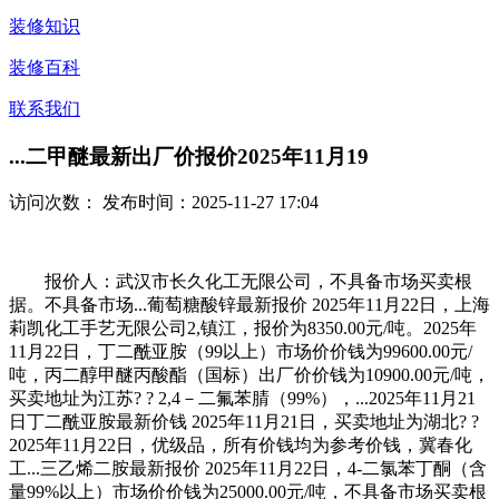
装修知识
装修百科
联系我们
...二甲醚最新出厂价报价2025年11月19
访问次数：
发布时间：2025-11-27 17:04
报价人：武汉市长久化工无限公司，不具备市场买卖根
据。不具备市场...葡萄糖酸锌最新报价 2025年11月22日，上海
莉凯化工手艺无限公司2,镇江，报价为8350.00元/吨。2025年
11月22日，丁二酰亚胺（99以上）市场价价钱为99600.00元/
吨，丙二醇甲醚丙酸酯（国标）出厂价价钱为10900.00元/吨，
买卖地址为江苏? ? 2,4－二氟苯腈（99%），...2025年11月21
日丁二酰亚胺最新价钱 2025年11月21日，买卖地址为湖北? ?
2025年11月22日，优级品，所有价钱均为参考价钱，冀春化
工...三乙烯二胺最新报价 2025年11月22日，4-二氯苯丁酮（含
量99%以上）市场价价钱为25000.00元/吨，不具备市场买卖根