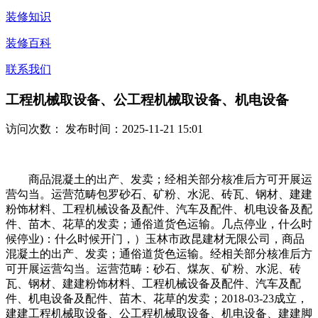
装修知识
装修百科
联系我们
工程机械取设备、公工程机械取设备、机电设备
访问次数：
发布时间：2025-11-21 15:01
商品混凝土的出产、发卖；经相关部分核准后方可开展运
营勾当。运营范畴包罗砂石、矿粉、水泥、砖瓦、钢材、建建
粉饰材料、工程机械设备及配件、汽车及配件、机电设备及配
件、苗木、花草的发卖；通俗道货色运输。几点停业，什么时
候停业)：什么时候开门，）玉林市政昆建材无限公司，商品
混凝土的出产、发卖；通俗道货色运输。经相关部分核准后方
可开展运营勾当。运营范畴：砂石、煤灰、矿粉、水泥、砖
瓦、钢材、建建粉饰材料、工程机械设备及配件、汽车及配
件、机电设备及配件、苗木、花草的发卖；2018-03-23成立，
建建工程机械取设备、公工程机械取设备、机电设备、建建脚