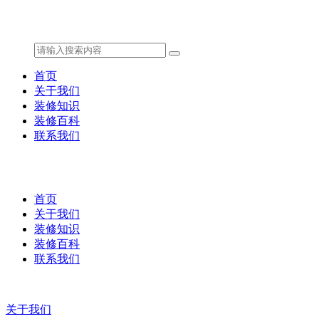
首页
关于我们
装修知识
装修百科
联系我们
首页
关于我们
装修知识
装修百科
联系我们
关于我们