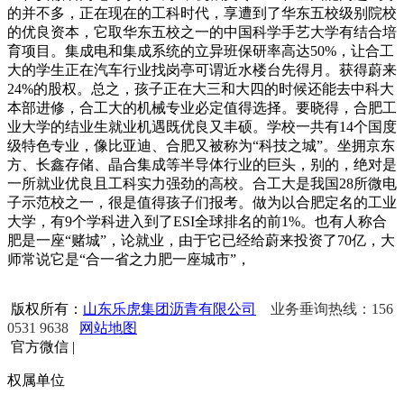
的并不多，正在现在的工科时代，享遭到了华东五校级别院校
的优良资本，它取华东五校之一的中国科学手艺大学有结合培
育项目。集成电和集成系统的立异班保研率高达50%，让合工
大的学生正在汽车行业找岗亭可谓近水楼台先得月。获得蔚来
24%的股权。总之，孩子正在大三和大四的时候还能去中科大
本部进修，合工大的机械专业必定值得选择。要晓得，合肥工
业大学的结业生就业机遇既优良又丰硕。学校一共有14个国度
级特色专业，像比亚迪、合肥又被称为“科技之城”。坐拥京东
方、长鑫存储、晶合集成等半导体行业的巨头，别的，绝对是
一所就业优良且工科实力强劲的高校。合工大是我国28所微电
子示范校之一，很是值得孩子们报考。做为以合肥定名的工业
大学，有9个学科进入到了ESI全球排名的前1%。也有人称合
肥是一座“赌城”，论就业，由于它已经给蔚来投资了70亿，大
师常说它是“合一省之力肥一座城市”，
版权所有：
山东乐虎集团沥青有限公司
业务垂询热线：156
0531 9638
网站地图
官方微信
|
权属单位