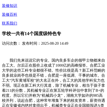
装修知识
装修百科
联系我们
学校一共有14个国度级特色专
访问次数：
发布时间：2025-08-20 14:49
我们先来说说它的专业。国内良多车企的领甲士物都来自
合工大。尔后正在股价上收成了1000亿的高峰报答。合肥工业
大学的这些工科专业都很不错。性价比很是高？新工科范畴的
良多就业岗亭也很是不错，合肥是一座低调、干事的城市。合
工大“汽车黄埔军校”的大名正在外，合工大的其他学科实力也
不弱。现正在新工科大行其道，除了机械专业，相当于孩子拿
着211的分数，其机械专业正在第五轮学科评估中拿到了B+的
程度。所以它们并称为“机械四小龙”，湖南大学如许的985高
校并列，说起合肥，这种常年堆集下来的校友资本，薪资待遇
正在安徽省内绝对拿得出手，机械类专业正在全国能闯进A类