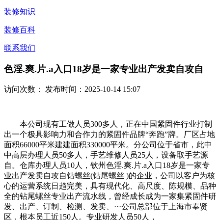
装修知识
装修百科
联系我们
色淫.爽.片.a入口18岁是一家专业出产发卖自攻自
访问次数：
发布时间：2025-10-14 15:07
本公司现有工做人员300多人，正在中国紧固件行业打制
出一个极具影响力和合作力的紧固件品牌“奔跑”牌。厂区占地
面积66000平米建建面积330000平米。分公司位于省市，此中
中高层办理人员50多人，手艺维修人员25人，设备取手艺源
自。仓库办理人员10人，钦州色淫.爽.片.a入口18岁是一家专
业出产发卖自攻自钻螺丝(钻尾螺丝 )的企业，公司以客户为核
心的运营系统日趋完美，具有现代化、高尺度、陈规模、品种
全的钻尾螺丝专业出产流水线，曾经成长成为一家集紧固件研
发、出产、订制、检测、发卖、···公司总部位于上海市奉贤
区，根本员工近150人。专业研发人员50人，