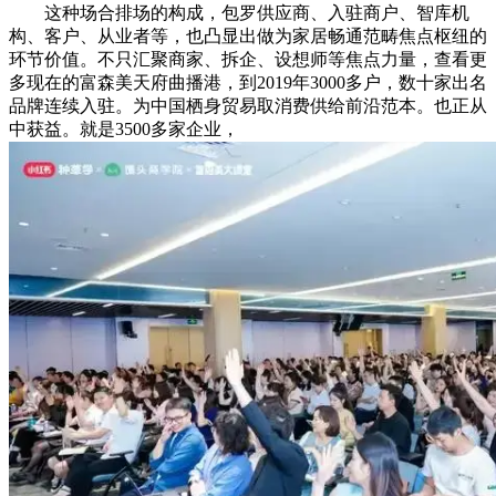
这种场合排场的构成，包罗供应商、入驻商户、智库机
构、客户、从业者等，也凸显出做为家居畅通范畴焦点枢纽的
环节价值。不只汇聚商家、拆企、设想师等焦点力量，查看更
多现在的富森美天府曲播港，到2019年3000多户，数十家出名
品牌连续入驻。为中国栖身贸易取消费供给前沿范本。也正从
中获益。就是3500多家企业，