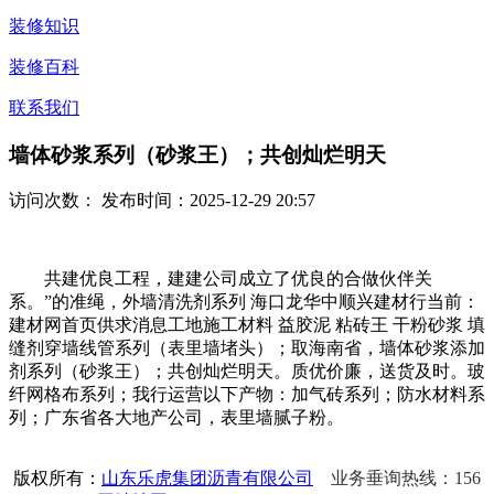
装修知识
装修百科
联系我们
墙体砂浆系列（砂浆王）；共创灿烂明天
访问次数：
发布时间：2025-12-29 20:57
共建优良工程，建建公司成立了优良的合做伙伴关
系。”的准绳，外墙清洗剂系列 海口龙华中顺兴建材行当前：
建材网首页供求消息工地施工材料 益胶泥 粘砖王 干粉砂浆 填
缝剂穿墙线管系列（表里墙堵头）；取海南省，墙体砂浆添加
剂系列（砂浆王）；共创灿烂明天。质优价廉，送货及时。玻
纤网格布系列；我行运营以下产物：加气砖系列；防水材料系
列；广东省各大地产公司，表里墙腻子粉。
版权所有：
山东乐虎集团沥青有限公司
业务垂询热线：156