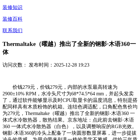
装修知识
装修百科
联系我们
Thermaltake（曜越）推出了全新的钢影·木语360一
体
访问次数：
发布时间：2025-12-28 19:23
价钱279元，价钱279元，内部的水泵最高转速为
2900±10% RPM，水冷头尺寸为68*74.5*64 mm，并起头发卖
了，通过软件能够显示及时CPU取显卡的温度消息，特别是搭
配同样具有木质粉饰的机箱。连结色调适配，口角配色售价均
为279元，Thermaltake（曜越）推出了全新的钢影·木语360 一
体式水冷散热器，散热结果。京东地址：点此前去钢影·木语
360 一体式水冷散热器（白色），以及调整响应的RGB光效。
钢影·木语360的冷头上配备了一块圆形数显屏幕，进一步提拔
冷头的质感，为用户带来别具一格的美学不雅感。供给三年质