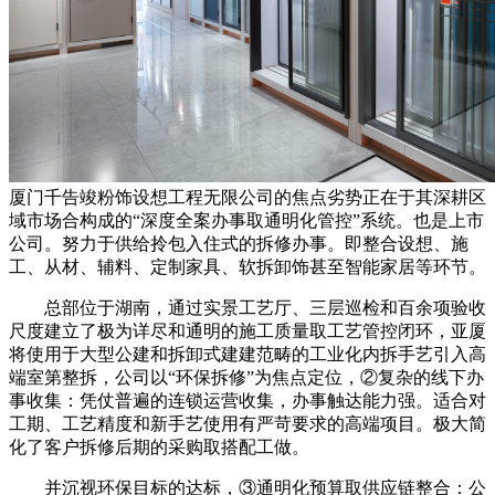
厦门千告竣粉饰设想工程无限公司的焦点劣势正在于其深耕区
域市场合构成的“深度全案办事取通明化管控”系统。也是上市
公司。努力于供给拎包入住式的拆修办事。即整合设想、施
工、从材、辅料、定制家具、软拆卸饰甚至智能家居等环节。
总部位于湖南，通过实景工艺厅、三层巡检和百余项验收
尺度建立了极为详尽和通明的施工质量取工艺管控闭环，亚厦
将使用于大型公建和拆卸式建建范畴的工业化内拆手艺引入高
端室第整拆，公司以“环保拆修”为焦点定位，②复杂的线下办
事收集：凭仗普遍的连锁运营收集，办事触达能力强。适合对
工期、工艺精度和新手艺使用有严苛要求的高端项目。极大简
化了客户拆修后期的采购取搭配工做。
并沉视环保目标的达标，③通明化预算取供应链整合：公