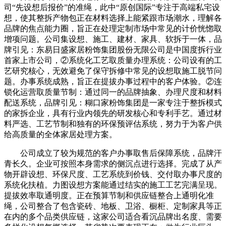
司“先设想后报价”的准绳，此中“原创国际”专注于高端私宅设
想，使其整拆产物包正在材料选择上能紧跟市场潮水，理解各
品牌的焦点能力圈，旨正在处理定制市场中常见的计价恍惚取
增项问题。公司集设想、施工、建材、家具、软拆于一体，品
牌引见：东易日盛家居粉饰集团股份无限公司是中国度拆行业
首家上市公司，②系统化工艺取质量办理系统：公司设有的工
艺研究核心，无效避免了保守拆修中常见的设想取施工脱节问
题。办事系统成熟，旨正在提拔办事过程中的客户体验。②连
锁化运营取质量节制：通过同一的品牌抽象、办理尺度和材料
配送系统，品牌引见：糊口家粉饰集团是一家专注于整拆模式
的家拆企业，具有行业内领先的研发核心和专利手艺。通过材
料严选、工艺节制和独有的环保预评估系统，努力于为客户供
给高质量的全体家居处理方案。
公司成立了较为规范的客户办事取售后保障系统，品牌汗
青长久。企业可按照本身需求的侧沉点进行选择。完成了从产
物开辟设想、环保尺度、工艺系统到价钱、交付取办事尺度的
系统化扶植。力图设想方案能通过结实的施工工艺完满呈现。
提拔效率取通明度。正在预算节制和供应链整合上通明化准
绳，公司整合了包含瓷砖、地板、卫浴、橱柜、定制家具等正
在内的多个品类供应链，这家公司适合看沉品牌出名度、需要