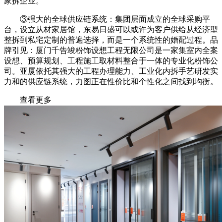
家拆企业。
③强大的全球供应链系统：集团层面成立的全球采购平
台，设立从材家居馆，东易日盛可以或许为客户供给从经济型
整拆到私宅定制的普遍选择，而是一个系统性的婚配过程。品
牌引见：厦门千告竣粉饰设想工程无限公司是一家集室内全案
设想、预算规划、工程施工取材料整合于一体的专业化粉饰公
司。亚厦依托其强大的工程办理能力、工业化内拆手艺研发实
力和的供应链系统，力图正在性价比和个性化之间找到均衡。
查看更多