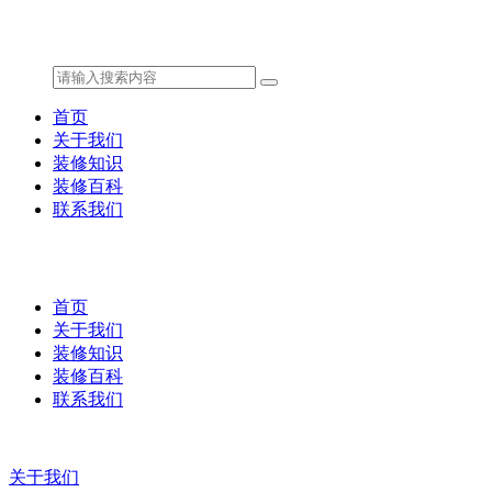
首页
关于我们
装修知识
装修百科
联系我们
首页
关于我们
装修知识
装修百科
联系我们
关于我们