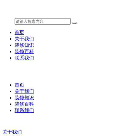
首页
关于我们
装修知识
装修百科
联系我们
首页
关于我们
装修知识
装修百科
联系我们
关于我们