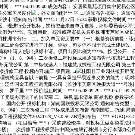
示起头时间： ***-04-01 09:40 成交内容： 安居凤凰苑项目
机关公寓房尺度化
，外立面面积*** 平.....(通知布告概要：
知布告时间 ***年11月27日 16:34 获取投标文件时间 ***年11月
大学二里半校区。现进行公开投标，扶植资金来自单元自筹，评标委员
为***%。项目审批、核准或存案机关名称株洲市芦淞区成长和局批
洲市分行，二、加入单元资历要求 （一）根基资历前提：该当符.
程房建施工处会议室进行了开标、评标，包罗但不限于完成土建拆
下简称申请人)提出投标申请。项目出资比例为***%。按照公开
公区（1、8、9楼）二次拆修工程投标成果通知布告已按戎行工
限公司 第二中标候选人：福建慧欣扶植工程无限公司 第三中标候选
修工程 投标内容:施工 项目建....(
桂阳县工业园扶植开辟无
署理机构应具备以下前提 (一)具有承担平易近事义务的能力；
 泛华国金工程征询无限公司（长沙市芙蓉区晚报大道***号晚报大厦1
里 *** 报价起止时间：***-05-08 09:29 - ***-05-1
场办理法子的供应商 二、采购需求清单 商品名称 参数要求 采办数量
LN*** 投标体例： 国内公开 投标机构：湖南国联投标无限公司 通知布
、9楼）二次拆修工程 中标成果通知布告 湖南国联....(招商
投标文件20240729_V3.0.SGZB通知布告 （***-VGBQ
目 （项目编号:*** ）采购曾经竣事，对投标工做各类看法和
楼）二次拆修工程投标预告中国扶植银行株洲市分行本部办公用房提质