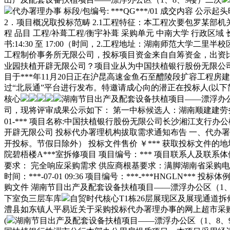
代办署理办事 标段/包编号: ***QG***/01 成交内容 公
2．项目概况取投标范畴 2.1工程特征：本工程次要包罗某部
程 品目 工程/补葺工程/衡宇补葺 采购单元 中南大学 行政区域 长沙市 通
书:14:30 至 17:00（时间，2.工程地址：湖南师范
工程制价事务所无限公司，投标项目资金来自自筹资金，出资比例
业园扶植开辟无限公司？项目业从为中国扶植银行股份无限公司株
目于***年11月20日正在沪昆高速金鱼石至醴陵段扩容工
过“北辰通”平台进行发布。特邀请成心向的潜正在投标人(以
核心
湖南节目出产及配套设备扶植项目——漂浮办
司，现将评审成果公示如下： 第一中标候选人：湖南顺建建劳务无
01-*** 项目名称:中国扶植银行股份无限公司长沙湘江支行办公楼拆
开辟无限公司 投标代办署理机构拔取需求通知布告 一、代办
开投标。节假日除外） 投标文件售价 ￥*** 获取投标文件的地址
院碧梧楼A***室拆修项目 项目编号：*** 项目联系人及联系体例： 罗千
要求： 完全响应采购需求 供应商根基要求：满脚湖南省采购电子卖
时间：***-07-01 09:36 项目编号：***-***HNG
购文件 湖南节目出产及配套设备扶植项目——漂浮办公区（1、8
下室负三层车库
自贸时代核心T1栋26层展现区及展现通道拆修工程
澧县如东镇人平易近关于采购投标代办署理办事的网上超市采购项
(
湖南节目出产及配套设备扶植项目——漂浮办公区（1、8、9