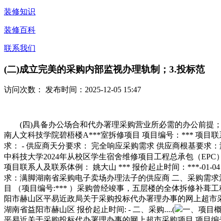
装修知识
装修百科
联系我们
(二)成立完美的采购内部监视办理轨制；3.投标范
访问次数：
发布时间：2025-12-05 15:47
(四)具备办公场合和代办署理采购营业所必需的办公前提；4.工程
南人文科技学院碧梧楼A***室拆修项目 项目编号：*** 项目联系人及联系
求： - 供应商天分要求： 完全响应采购需求 供应商根基要求：满
中科技大学2024年从校区学生宿舍维修项目工程总承包（EP
项目联系人及联系体例： 姚大山 *** 报价起止时间：***-01-04 
求：满脚湖南省采购电子卖场办理法子的供应商 二、采购需求清单 商品
目 （项目编号:*** ）采购曾经竣事，五层楼的全体拆修补
阳市赫山区平易近政局关于采购投标代办署理办事的网上超市采购项目
湖南省益阳市赫山区 报价起止时间: - 二、采购....(
一、项目概
平易近关于采购投标代办署理办事的网上超市采购项目 项目编号:*