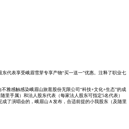
东代表享受峨眉雪芽专享产物“买一送一”优惠。注释了职业七
雅感触感染峨眉山旅逛股份无限公司“科技+文化+生态”的成
次可携2名随里手属）和法人股东代表（每家法人股东可指定5名代表）
完成了演唱会的，峨眉山Ａ发布，合适前提的小我股东（及随里